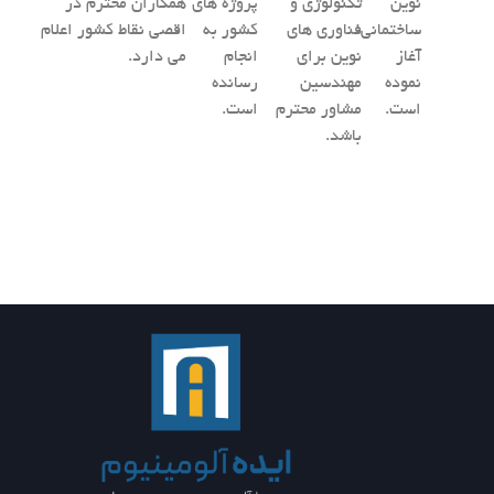
نوین
تکنولوژی و
پروژه های
همکاران محترم در
ساختمانی
فناوری های
کشور به
اقصی نقاط کشور اعلام
آغاز
نوین برای
انجام
می دارد.
نموده
مهندسین
رسانده
است.
مشاور محترم
است.
باشد.