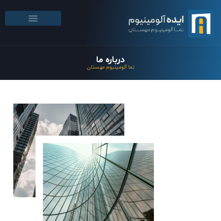
درباره ما
نما آلومینیوم مهستان